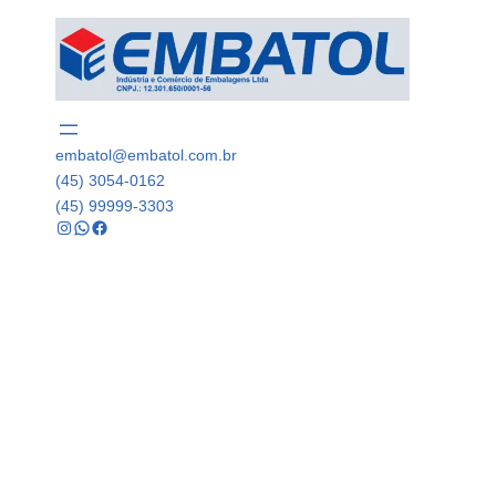
embatol@embatol.com.br
(45) 3054-0162
(45) 99999-3303
Instagram
WhatsApp
Facebook