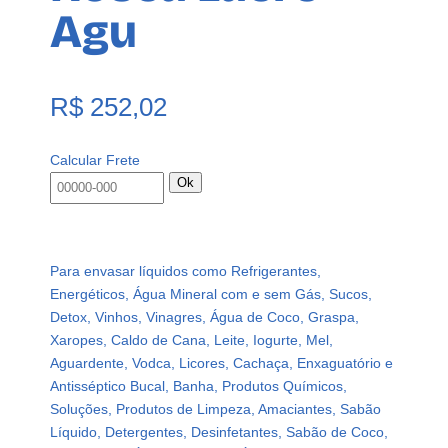
Agu
R$
252,02
Calcular Frete
Ok
Para envasar líquidos como Refrigerantes,
Energéticos, Água Mineral com e sem Gás, Sucos,
Detox, Vinhos, Vinagres, Água de Coco, Graspa,
Xaropes, Caldo de Cana, Leite, Iogurte, Mel,
Aguardente, Vodca, Licores, Cachaça, Enxaguatório e
Antisséptico Bucal, Banha, Produtos Químicos,
Soluções, Produtos de Limpeza, Amaciantes, Sabão
Líquido, Detergentes, Desinfetantes, Sabão de Coco,