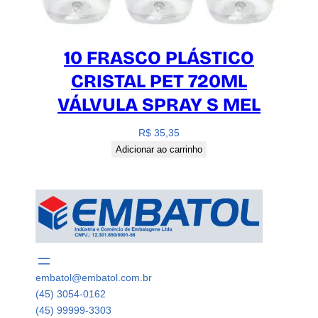
10 FRASCO PLÁSTICO
CRISTAL PET 720ML
VÁLVULA SPRAY S MEL
R$
35,35
Adicionar ao carrinho
embatol@embatol.com.br
(45) 3054-0162
(45) 99999-3303