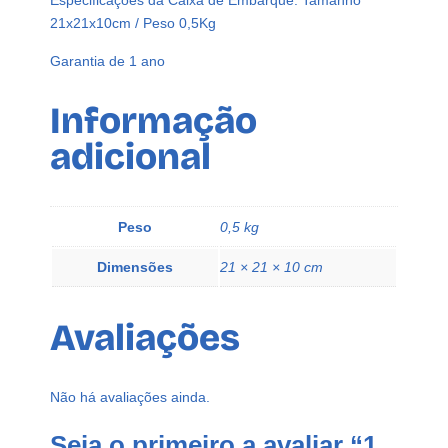
Especificações da Caixa de Embarque: Tamanho
21x21x10cm / Peso 0,5Kg
Garantia de 1 ano
Informação
adicional
Peso
0,5 kg
Dimensões
21 × 21 × 10 cm
Avaliações
Não há avaliações ainda.
Seja o primeiro a avaliar “1