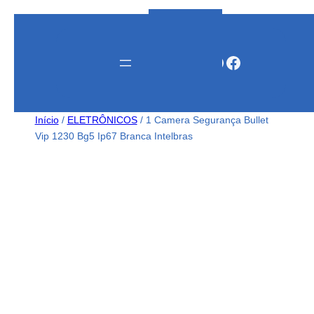
Instagram
WhatsApp
Facebook
Início
/
ELETRÔNICOS
/ 1 Camera Segurança Bullet
Vip 1230 Bg5 Ip67 Branca Intelbras