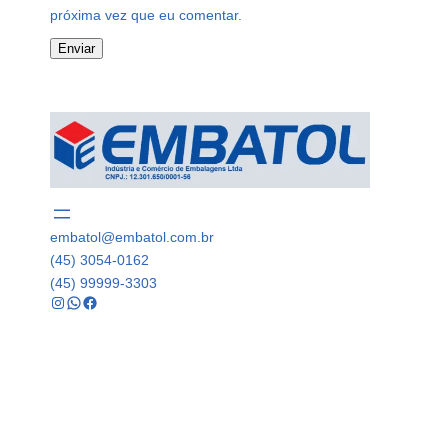
próxima vez que eu comentar.
embatol@embatol.com.br
(45) 3054-0162
(45) 99999-3303
Instagram
WhatsApp
Facebook