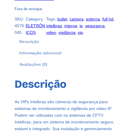
Fora de estoque
SKU:
Category:
Tags:
bullet
, 
camera
, 
externa
, 
full hd
, 
4570
ELETRÔN
intelbras
, 
interna
, 
ip
, 
segurança
, 
045
ICOS
video
, 
vigilância
, 
vip
Descrição
Informação adicional
Avaliações (0)
Descrição
As VIPs Intelbras são câmeras de segurança para
sistemas de monitoramento e vigilância por vídeo IP.
Podem ser utilizadas com os sistemas de CFTV
Intelbras, para um sistema de monitoramento seguro,
estável e integrado. Sua instalação e gerenciamento