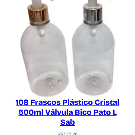
108 Frascos Plástico Cristal
500ml Válvula Bico Pato L
Sab
R$
577,28