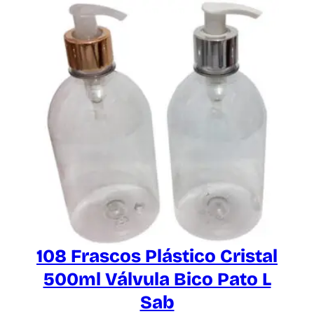
108 Frascos Plástico Cristal
500ml Válvula Bico Pato L
Sab