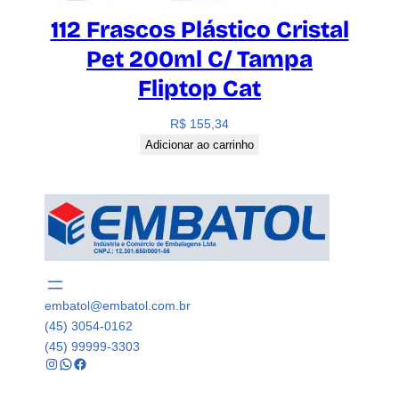
112 Frascos Plástico Cristal
Pet 200ml C/ Tampa
Fliptop Cat
R$
155,34
Adicionar ao carrinho
embatol@embatol.com.br
(45) 3054-0162
(45) 99999-3303
Instagram
WhatsApp
Facebook