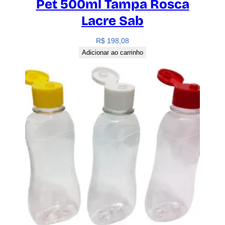
Pet 500ml Tampa Rosca
Lacre Sab
R$
198,08
Adicionar ao carrinho