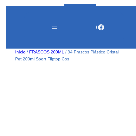
Instagram
WhatsApp
Facebook
Início
/
FRASCOS 200ML
/ 94 Frascos Plástico Cristal
Pet 200ml Sport Fliptop Cos