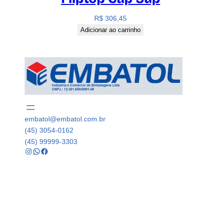
R$
306,45
Adicionar ao carrinho
embatol@embatol.com.br
(45) 3054-0162
(45) 99999-3303
Instagram
WhatsApp
Facebook