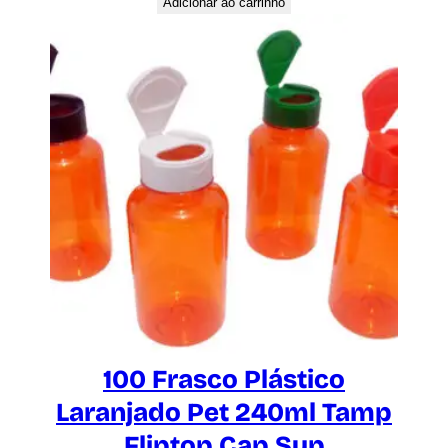
Adicionar ao carrinho
100 Frasco Plástico
Laranjado Pet 240ml Tamp
Fliptop Cap Sup