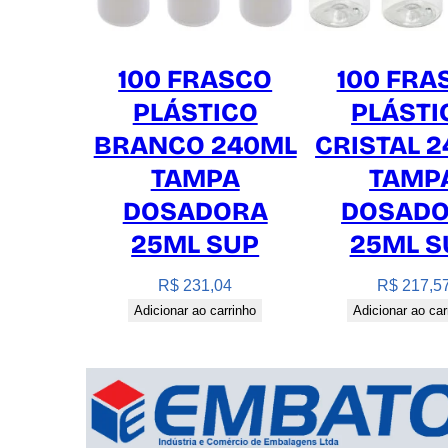
100 FRASCO
100 FRA
PLÁSTICO
PLÁSTI
BRANCO 240ML
CRISTAL 
TAMPA
TAMP
DOSADORA
DOSAD
25ML SUP
25ML S
R$
231,04
R$
217,5
Adicionar ao carrinho
Adicionar ao car