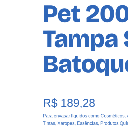
Pet 20
Tampa 
Batoqu
R$
189,28
Para envasar líquidos como Cosméticos, 
Tintas, Xaropes, Essências, Produtos Quí