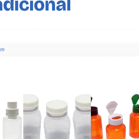
dicional
cm