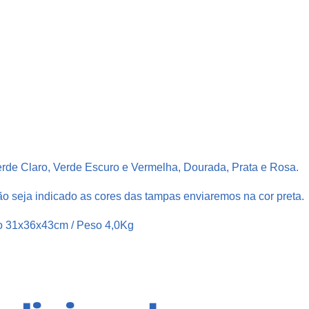
erde Claro, Verde Escuro e Vermelha, Dourada, Prata e Rosa.
o seja indicado as cores das tampas enviaremos na cor preta.
o 31x36x43cm / Peso 4,0Kg