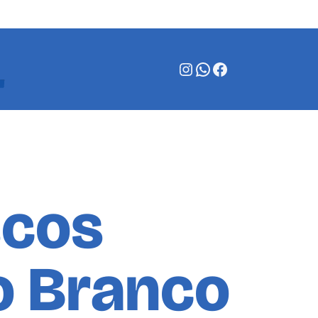
Instagram
WhatsApp
Facebook
scos
o Branco