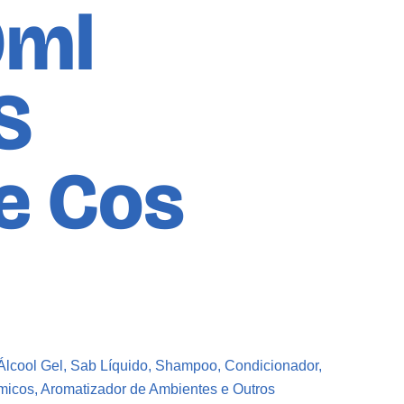
0ml
S
e Cos
Álcool Gel, Sab Líquido, Shampoo, Condicionador,
micos, Aromatizador de Ambientes e Outros