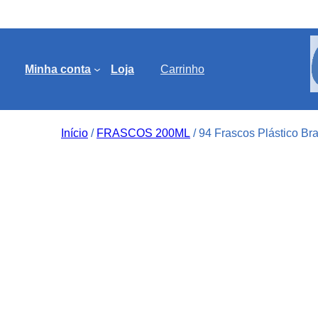
Minha conta
Loja
Carrinho
Início
/
FRASCOS 200ML
/ 94 Frascos Plástico B