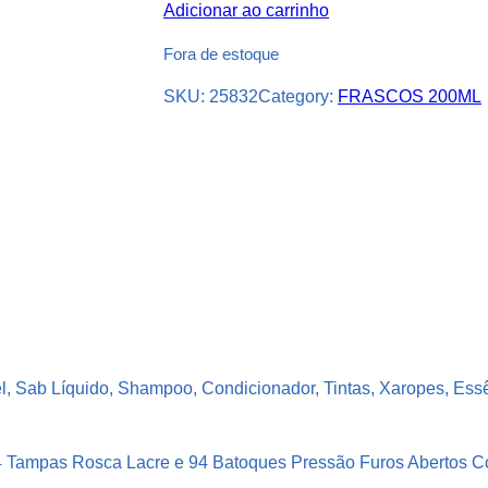
Adicionar ao carrinho
Fora de estoque
SKU:
25832
Category:
FRASCOS 200ML
l, Sab Líquido, Shampoo, Condicionador, Tintas, Xaropes, Ess
94 Tampas Rosca Lacre e 94 Batoques Pressão Furos Abertos C