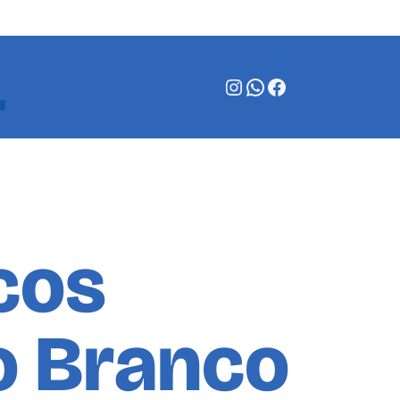
Instagram
WhatsApp
Facebook
cos
o Branco