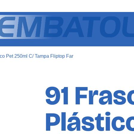
nco Pet 250ml C/ Tampa Fliptop Far
91 Fras
Plástic