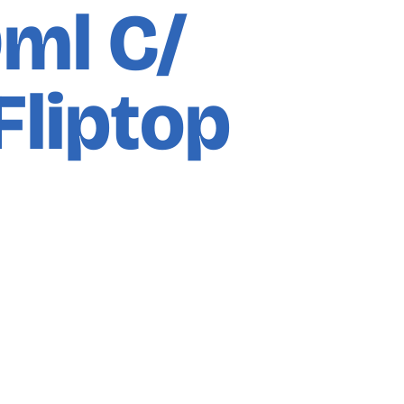
ml C/
Fliptop