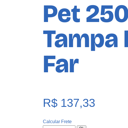
Pet 250
Tampa 
Far
R$
137,33
Calcular Frete