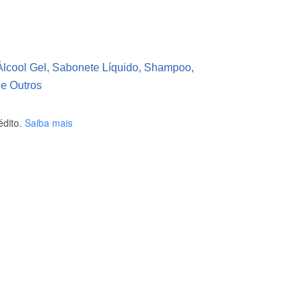
Álcool Gel, Sabonete Líquido, Shampoo,
 e Outros
dito.
Saiba mais