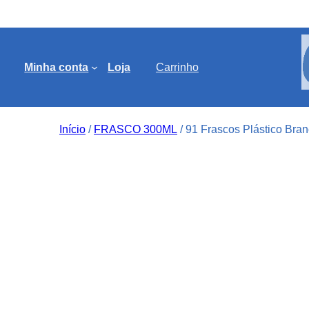
Minha conta
Loja
Carrinho
Início
/
FRASCO 300ML
/ 91 Frascos Plástico Bra