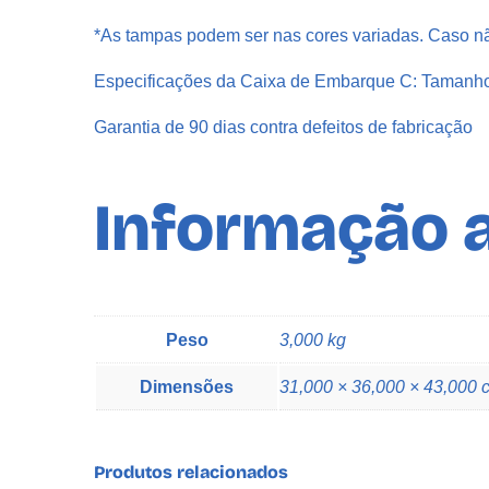
*As tampas podem ser nas cores variadas. Caso nã
Especificações da Caixa de Embarque C: Tamanh
Garantia de 90 dias contra defeitos de fabricação
Informação a
Peso
3,000 kg
Dimensões
31,000 × 36,000 × 43,000 
Produtos relacionados