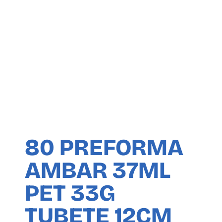
80 PREFORMA
AMBAR 37ML
PET 33G
TUBETE 12CM