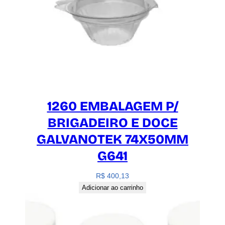
1260 EMBALAGEM P/
BRIGADEIRO E DOCE
GALVANOTEK 74X50MM
G641
R$
400,13
Adicionar ao carrinho