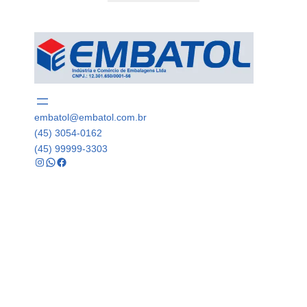
embatol@embatol.com.br
(45) 3054-0162
(45) 99999-3303
Instagram
WhatsApp
Facebook