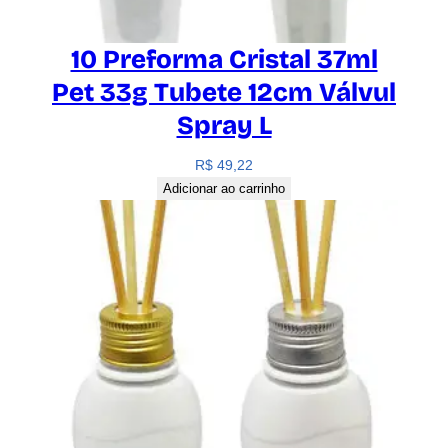
10 Preforma Cristal 37ml
Pet 33g Tubete 12cm Válvul
Spray L
R$
49,22
Adicionar ao carrinho