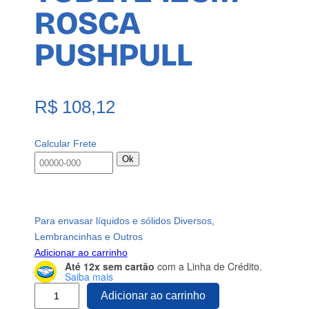
ROSCA
PUSHPULL
R$
108,12
Calcular Frete
Ok
Para envasar líquidos e sólidos Diversos,
Lembrancinhas e Outros
Adicionar ao carrinho
Até 12x sem cartão
com a Linha de Crédito.
Saiba mais
8
Adicionar ao carrinho
0