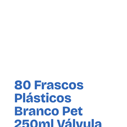
80 Frascos
Plásticos
Branco Pet
250ml Válvula