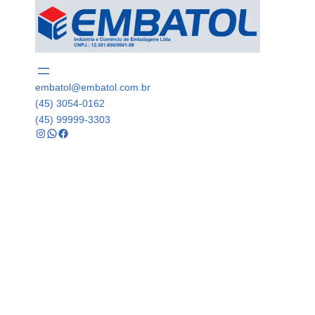
embatol@embatol.com.br
(45) 3054-0162
(45) 99999-3303
Instagram
WhatsApp
Facebook