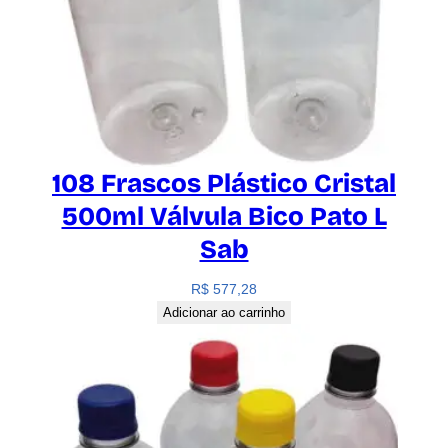
108 Frascos Plástico Cristal
500ml Válvula Bico Pato L
Sab
R$
577,28
Adicionar ao carrinho