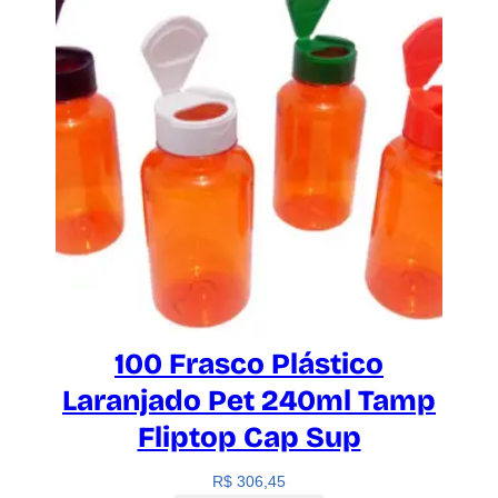
100 Frasco Plástico
Laranjado Pet 240ml Tamp
Fliptop Cap Sup
R$
306,45