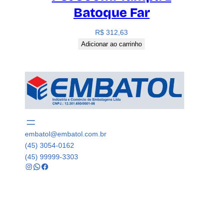
Batoque Far
R$
312,63
Adicionar ao carrinho
embatol@embatol.com.br
(45) 3054-0162
(45) 99999-3303
Instagram
WhatsApp
Facebook