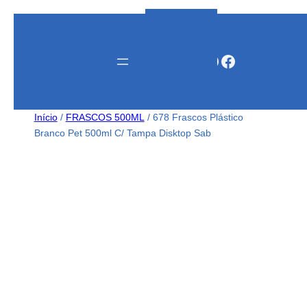
Instagram
WhatsApp
Facebook
Início
/
FRASCOS 500ML
/ 678 Frascos Plástico
Branco Pet 500ml C/ Tampa Disktop Sab