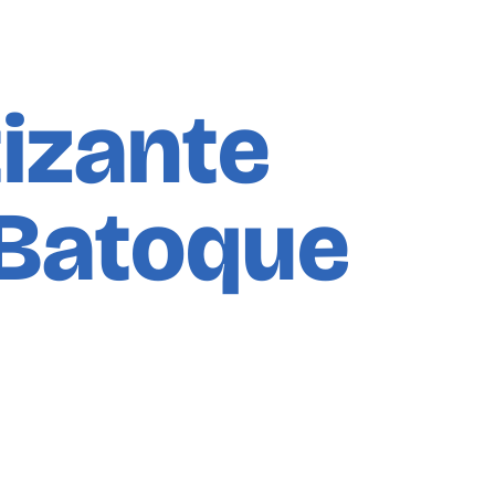
izante
Batoque