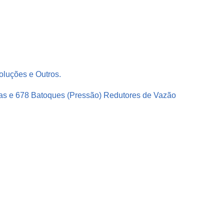
oluções e Outros.
as e 678 Batoques (Pressão) Redutores de Vazão