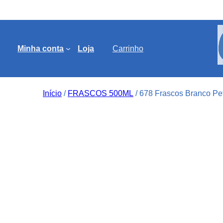
Minha conta
Loja
Carrinho
Início
/
FRASCOS 500ML
/ 678 Frascos Branco Pe