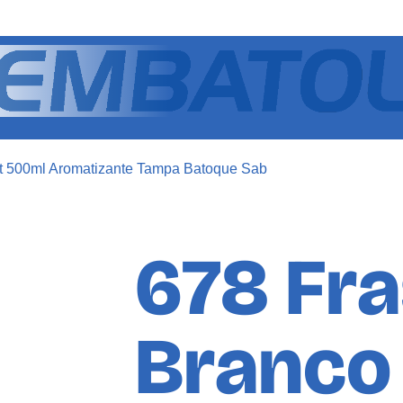
t 500ml Aromatizante Tampa Batoque Sab
678 Fr
Branco