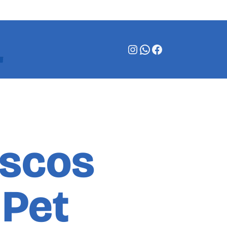
Instagram
WhatsApp
Facebook
ascos
 Pet