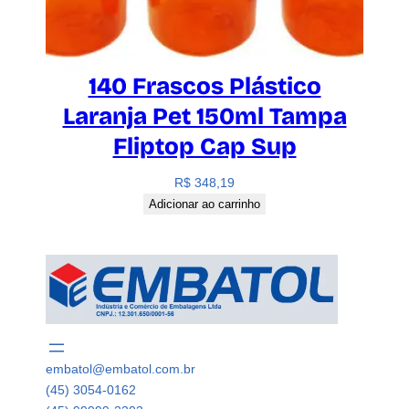
140 Frascos Plástico
Laranja Pet 150ml Tampa
Fliptop Cap Sup
R$
348,19
Adicionar ao carrinho
embatol@embatol.com.br
(45) 3054-0162