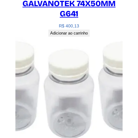
GALVANOTEK 74X50MM
G641
R$
400,13
Adicionar ao carrinho