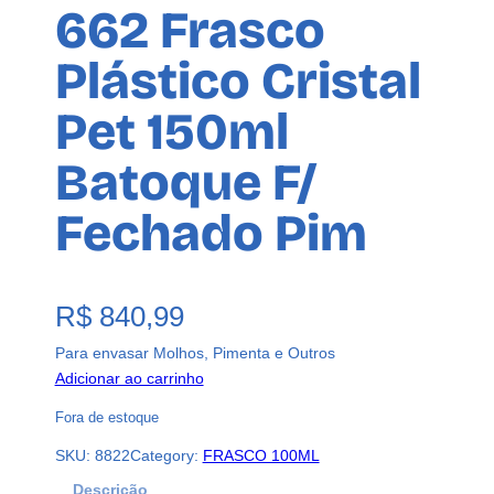
662 Frasco
Plástico Cristal
Pet 150ml
Batoque F/
Fechado Pim
R$
840,99
Para envasar Molhos, Pimenta e Outros
Adicionar ao carrinho
Fora de estoque
SKU:
8822
Category:
FRASCO 100ML
Descrição