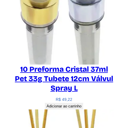
10 Preforma Cristal 37ml
Pet 33g Tubete 12cm Válvul
Spray L
R$
49,22
Adicionar ao carrinho