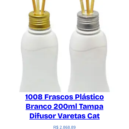
1008 Frascos Plástico
Branco 200ml Tampa
Difusor Varetas Cat
R$
2.868,89