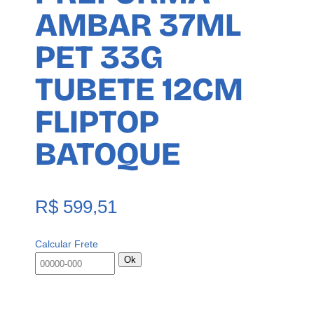
AMBAR 37ML
PET 33G
TUBETE 12CM
FLIPTOP
BATOQUE
R$
599,51
Calcular Frete
Ok