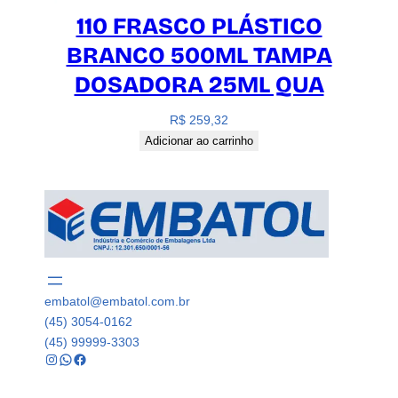
110 FRASCO PLÁSTICO
BRANCO 500ML TAMPA
DOSADORA 25ML QUA
R$
259,32
Adicionar ao carrinho
embatol@embatol.com.br
(45) 3054-0162
(45) 99999-3303
Instagram
WhatsApp
Facebook