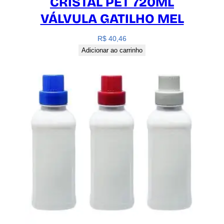
CRISTAL PET 720ML
VÁLVULA GATILHO MEL
R$
40,46
Adicionar ao carrinho