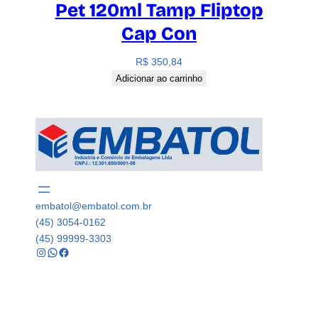
Pet 120ml Tamp Fliptop
Cap Con
R$
350,84
Adicionar ao carrinho
embatol@embatol.com.br
(45) 3054-0162
(45) 99999-3303
Instagram
WhatsApp
Facebook