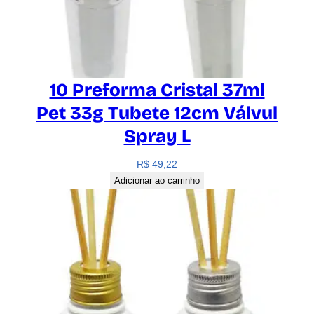
e
10 Preforma Cristal 37ml
Pet 33g Tubete 12cm Válvul
Spray L
R$
49,22
Adicionar ao carrinho