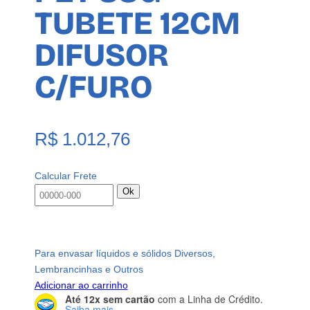
TUBETE 12CM
DIFUSOR
C/FURO
R$
1.012,76
Calcular Frete
Ok
Para envasar líquidos e sólidos Diversos,
Lembrancinhas e Outros
Adicionar ao carrinho
Até 12x sem cartão
com a Linha de Crédito.
Saiba mais