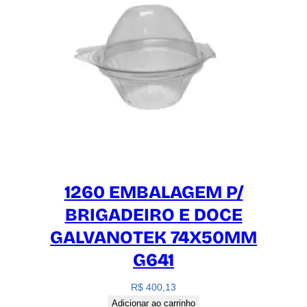
1260 EMBALAGEM P/
BRIGADEIRO E DOCE
GALVANOTEK 74X50MM
G641
R$
400,13
Adicionar ao carrinho