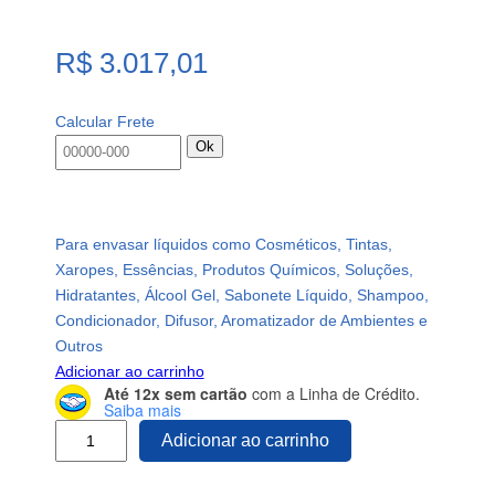
R$
3.017,01
Calcular Frete
Ok
Para envasar líquidos como Cosméticos, Tintas,
Xaropes, Essências, Produtos Químicos, Soluções,
Hidratantes, Álcool Gel, Sabonete Líquido, Shampoo,
Condicionador, Difusor, Aromatizador de Ambientes e
Outros
Adicionar ao carrinho
Até 12x sem cartão
com a Linha de Crédito.
Saiba mais
5
Adicionar ao carrinho
7
0