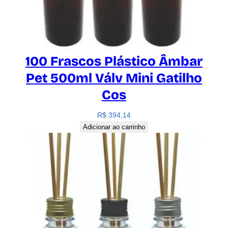
100 Frascos Plástico Âmbar
Pet 500ml Válv Mini Gatilho
Cos
R$
394,14
Adicionar ao carrinho