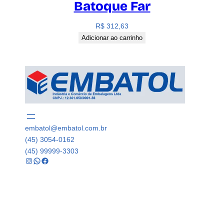
Batoque Far
R$
312,63
Adicionar ao carrinho
embatol@embatol.com.br
(45) 3054-0162
(45) 99999-3303
Instagram
WhatsApp
Facebook