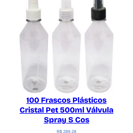
100 Frascos Plásticos
Cristal Pet 500ml Válvula
Spray S Cos
R$
289,28