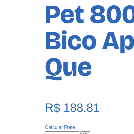
Pet 80
Bico Ap
Que
R$
188,81
Calcular Frete