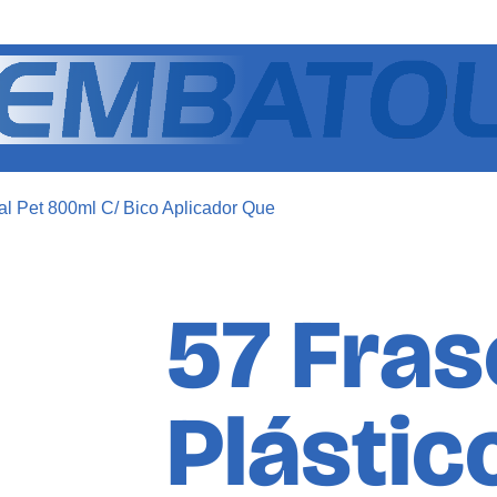
tal Pet 800ml C/ Bico Aplicador Que
57 Fra
Plástic