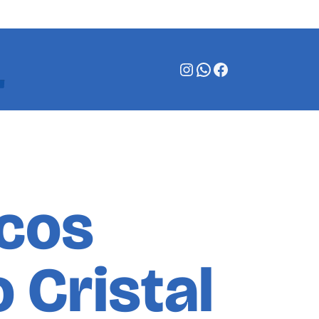
Instagram
WhatsApp
Facebook
scos
o Cristal