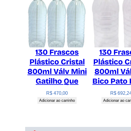
130 Frascos
130 Fras
Plástico Cristal
Plástico C
800ml Válv Mini
800ml Vá
Gatilho Que
Bico Pato 
R$
470,00
R$
692,2
Adicionar ao carrinho
Adicionar ao car