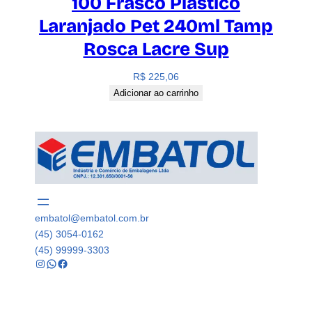
100 Frasco Plástico
Laranjado Pet 240ml Tamp
Rosca Lacre Sup
R$
225,06
Adicionar ao carrinho
embatol@embatol.com.br
(45) 3054-0162
(45) 99999-3303
Instagram
WhatsApp
Facebook