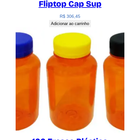
Fliptop Cap Sup
R$
306,45
Adicionar ao carrinho