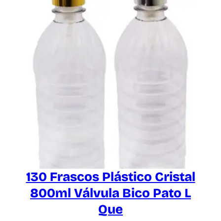
130 Frascos Plástico Cristal
800ml Válvula Bico Pato L
Que