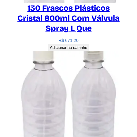
130 Frascos Plásticos
Cristal 800ml Com Válvula
Spray L Que
R$
671,20
Adicionar ao carrinho