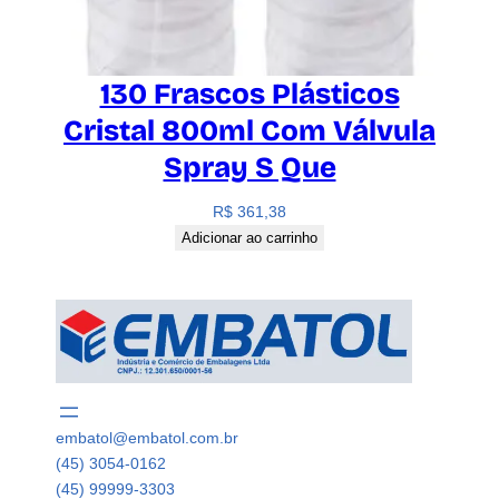
130 Frascos Plásticos
Cristal 800ml Com Válvula
Spray S Que
R$
361,38
Adicionar ao carrinho
embatol@embatol.com.br
(45) 3054-0162
(45) 99999-3303