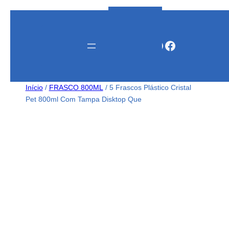
Instagram
WhatsApp
Facebook
Início
/
FRASCO 800ML
/ 5 Frascos Plástico Cristal
Pet 800ml Com Tampa Disktop Que