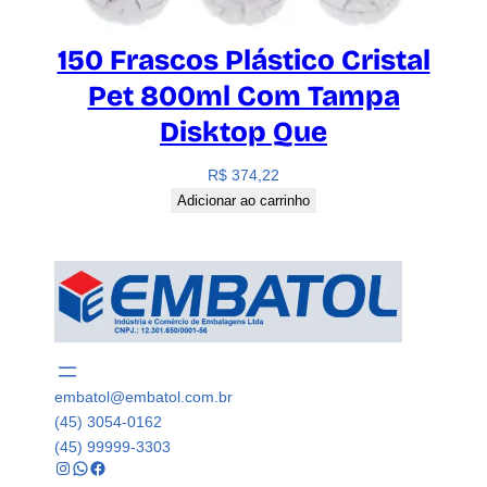
150 Frascos Plástico Cristal
Pet 800ml Com Tampa
Disktop Que
R$
374,22
Adicionar ao carrinho
embatol@embatol.com.br
(45) 3054-0162
(45) 99999-3303
Instagram
WhatsApp
Facebook