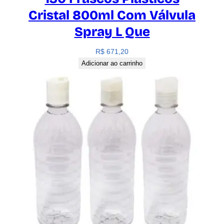
Cristal 800ml Com Válvula
Spray L Que
R$
671,20
Adicionar ao carrinho