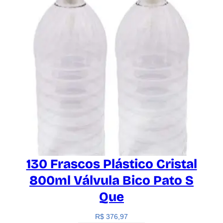
130 Frascos Plástico Cristal
800ml Válvula Bico Pato S
Que
R$
376,97