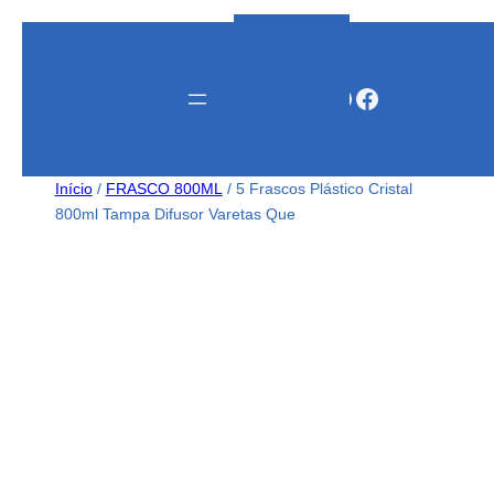
Instagram
WhatsApp
Facebook
Início
/
FRASCO 800ML
/ 5 Frascos Plástico Cristal
800ml Tampa Difusor Varetas Que