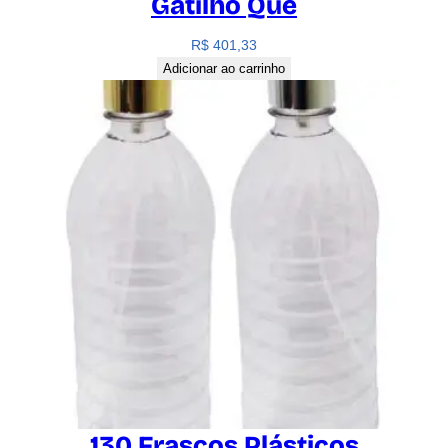
Gatilho Que
R$
401,33
Adicionar ao carrinho
130 Frascos Plásticos