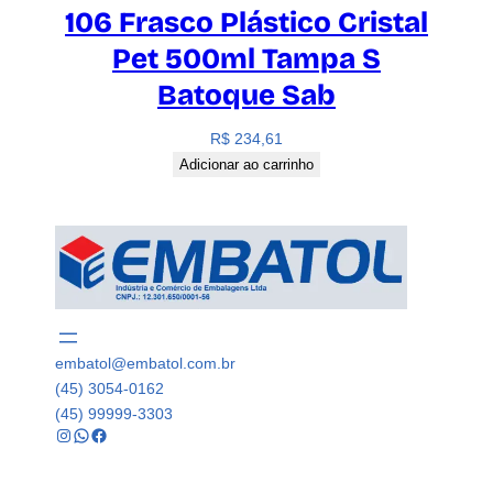
106 Frasco Plástico Cristal
Pet 500ml Tampa S
Batoque Sab
R$
234,61
Adicionar ao carrinho
embatol@embatol.com.br
(45) 3054-0162
(45) 99999-3303
Instagram
WhatsApp
Facebook