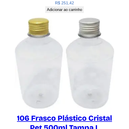
R$
251,42
Adicionar ao carrinho
106 Frasco Plástico Cristal
Pet 500ml Tampa L