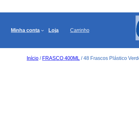
Minha conta
Loja
Carrinho
Início
/
FRASCO 400ML
/ 48 Frascos Plástico Verd