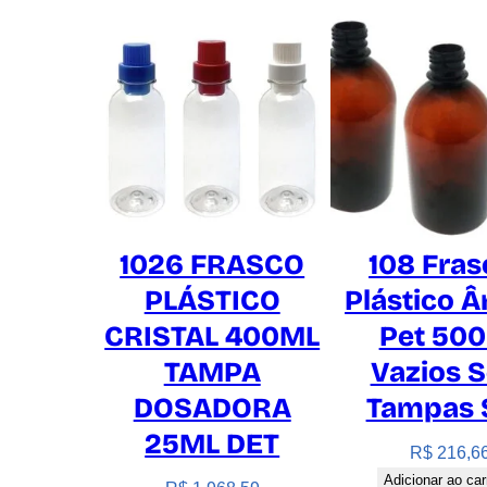
1026 FRASCO
108 Fras
PLÁSTICO
Plástico 
CRISTAL 400ML
Pet 50
TAMPA
Vazios 
DOSADORA
Tampas 
25ML DET
R$
216,6
Adicionar ao car