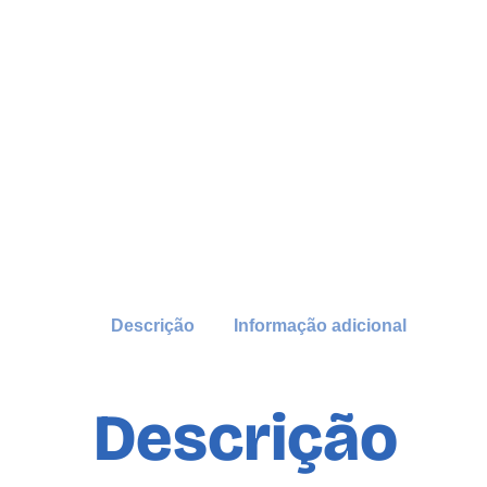
Descrição
Informação adicional
Descrição