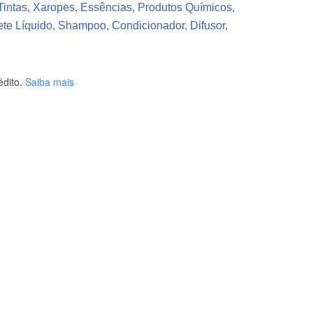
Tintas, Xaropes, Essências, Produtos Químicos,
ete Líquido, Shampoo, Condicionador, Difusor,
dito.
Saiba mais