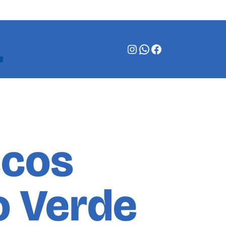
Instagram
WhatsApp
Facebook
scos
o Verde