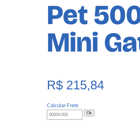
Pet 500
Mini Ga
R$
215,84
Calcular Frete
Ok