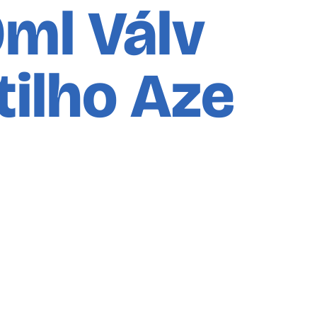
ml Válv
tilho Aze