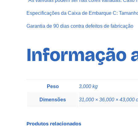
*As válvulas podem ser nas cores variadas. Caso n
Especificações da Caixa de Embarque C: Tamanh
Garantia de 90 dias contra defeitos de fabricação
Informação a
Peso
3,000 kg
Dimensões
31,000 × 36,000 × 43,000 
Produtos relacionados