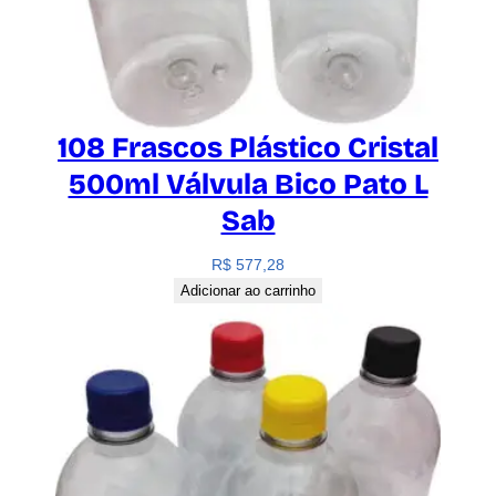
108 Frascos Plástico Cristal
500ml Válvula Bico Pato L
Sab
R$
577,28
Adicionar ao carrinho