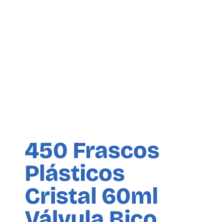
450 Frascos
Plásticos
Cristal 60ml
Válvula Bico