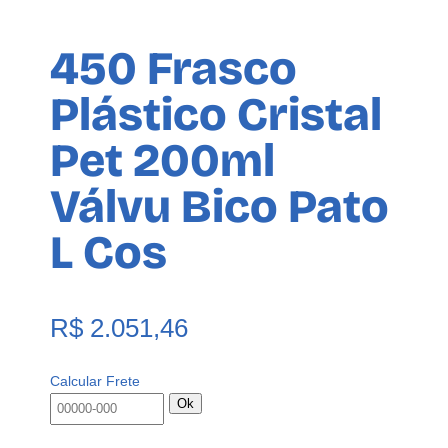
450 Frasco
Plástico Cristal
Pet 200ml
Válvu Bico Pato
L Cos
R$
2.051,46
Calcular Frete
Ok