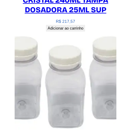
CRISTAL 240ML TAMPA
DOSADORA 25ML SUP
R$
217,57
Adicionar ao carrinho