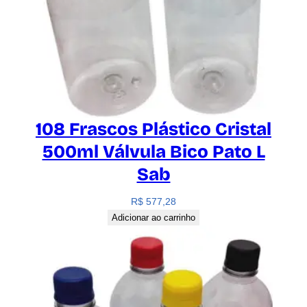
108 Frascos Plástico Cristal
500ml Válvula Bico Pato L
Sab
R$
577,28
Adicionar ao carrinho