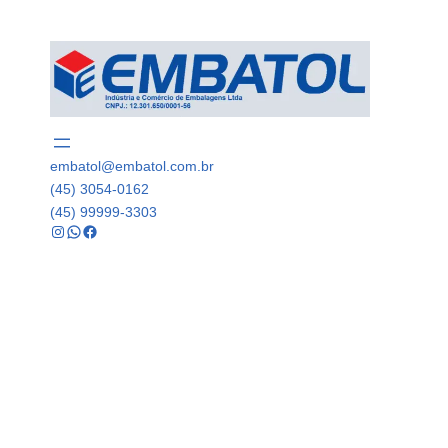
embatol@embatol.com.br
(45) 3054-0162
(45) 99999-3303
Instagram
WhatsApp
Facebook