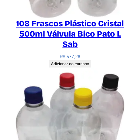
108 Frascos Plástico Cristal
500ml Válvula Bico Pato L
Sab
R$
577,28
Adicionar ao carrinho