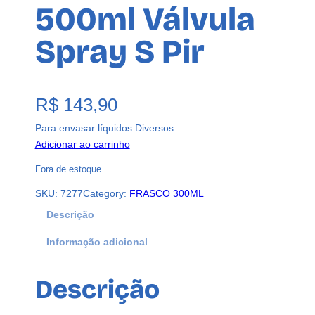
500ml Válvula
Spray S Pir
R$
143,90
Para envasar líquidos Diversos
Adicionar ao carrinho
Fora de estoque
SKU:
7277
Category:
FRASCO 300ML
Descrição
Informação adicional
Descrição