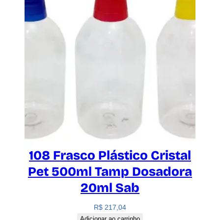
108 Frasco Plástico Cristal
Pet 500ml Tamp Dosadora
20ml Sab
R$
217,04
Adicionar ao carrinho