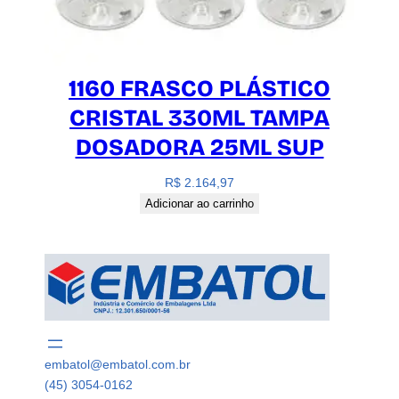
1160 FRASCO PLÁSTICO
CRISTAL 330ML TAMPA
DOSADORA 25ML SUP
R$
2.164,97
Adicionar ao carrinho
embatol@embatol.com.br
(45) 3054-0162