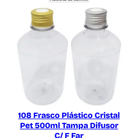
108 Frasco Plástico Cristal
Pet 500ml Tampa Difusor
C/ F Far