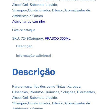
Álcool Gel, Sabonete Líquido,
Shampoo,Condicionador, Difusor, Aromatizador de
Ambientes e Outros
Adicionar ao carrinho
Fora de estoque
SKU:
7249
Category:
FRASCO 300ML
Descrição
Informação adicional
Descrição
Para envasar líquidos como Tintas, Xaropes,
Essências, Produtos Químicos, Soluções, Hidratantes,
Álcool Gel, Sabonete Líquido,
Shampoo,Condicionador, Difusor, Aromatizador de
Ambientes e Outros