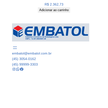
R$
2.362,73
Adicionar ao carrinho
embatol@embatol.com.br
(45) 3054-0162
(45) 99999-3303
Instagram
WhatsApp
Facebook