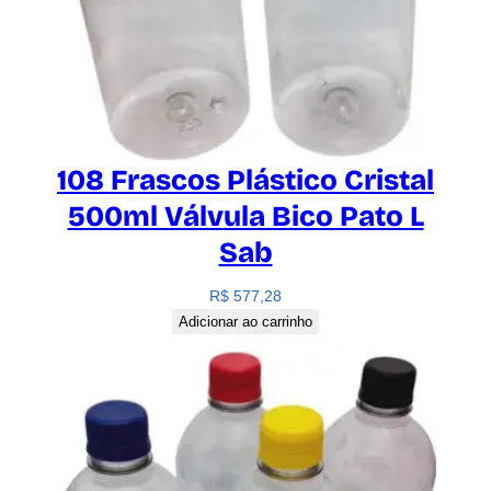
108 Frascos Plástico Cristal
500ml Válvula Bico Pato L
Sab
R$
577,28
Adicionar ao carrinho