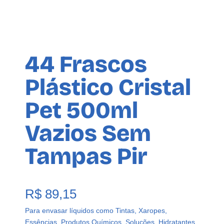
44 Frascos
Plástico Cristal
Pet 500ml
Vazios Sem
Tampas Pir
R$
89,15
Para envasar líquidos como Tintas, Xaropes,
Essências, Produtos Químicos, Soluções, Hidratantes,