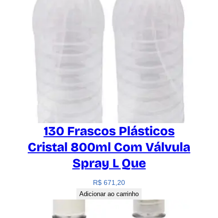
130 Frascos Plásticos
Cristal 800ml Com Válvula
Spray L Que
R$
671,20
Adicionar ao carrinho