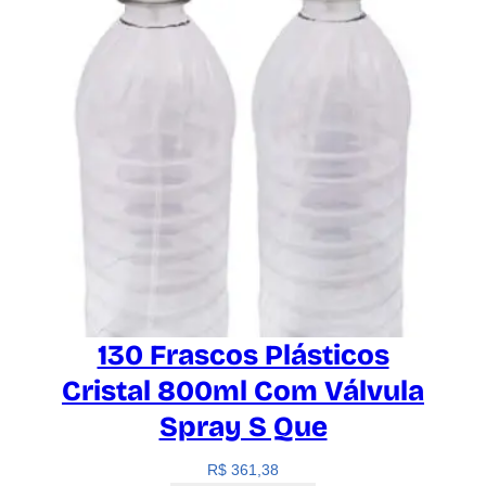
130 Frascos Plásticos
Cristal 800ml Com Válvula
Spray S Que
R$
361,38