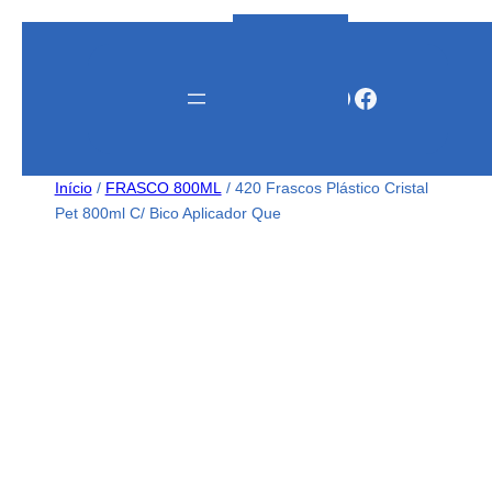
Instagram
WhatsApp
Facebook
Início
/
FRASCO 800ML
/ 420 Frascos Plástico Cristal
Pet 800ml C/ Bico Aplicador Que