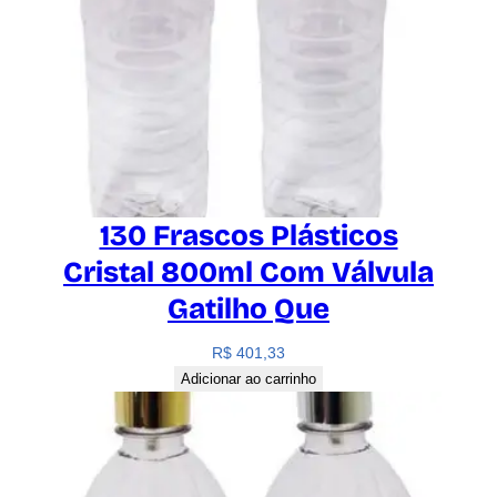
130 Frascos Plásticos
Cristal 800ml Com Válvula
Gatilho Que
R$
401,33
Adicionar ao carrinho