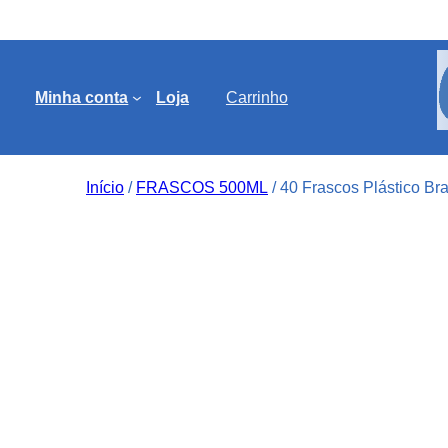
Minha conta
Loja
Carrinho
Início
/
FRASCOS 500ML
/ 40 Frascos Plástico Br