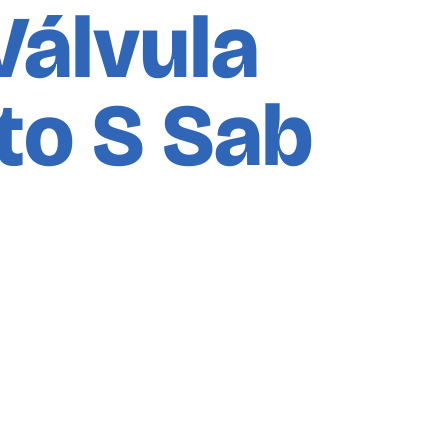
Válvula
to S Sab