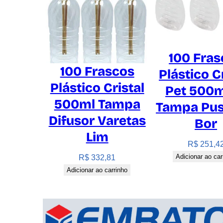
100 Fras
100 Frascos
Plástico C
Plástico Cristal
Pet 500m
500ml Tampa
Tampa Pus
Difusor Varetas
Bor
Lim
R$
251,4
Adicionar ao car
R$
332,81
Adicionar ao carrinho