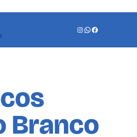
Instagram
WhatsApp
Facebook
scos
o Branco