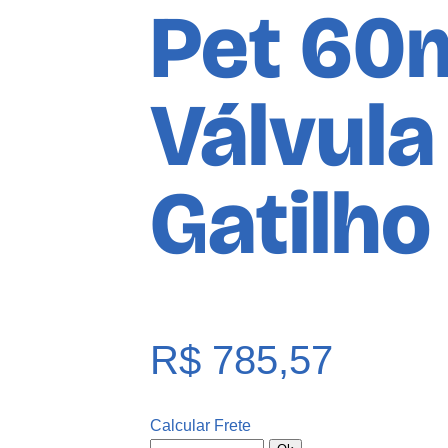
Pet 60
Válvula
Gatilho
R$
785,57
Calcular Frete