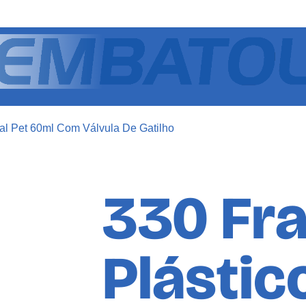
tal Pet 60ml Com Válvula De Gatilho
330 Fr
Plástic