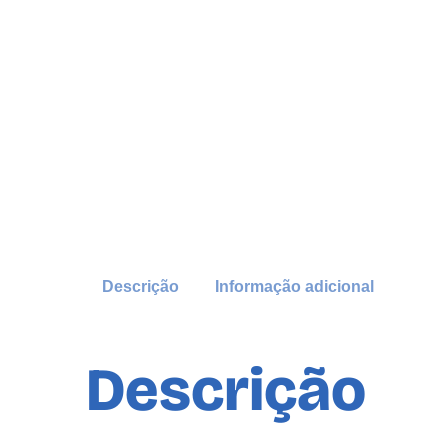
Descrição
Informação adicional
Descrição