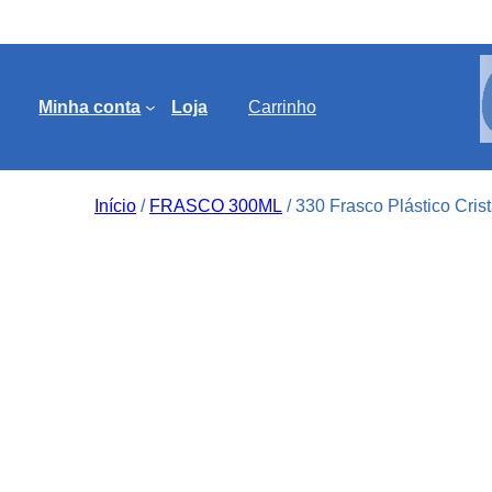
Minha conta
Loja
Carrinho
Início
/
FRASCO 300ML
/ 330 Frasco Plástico Cris