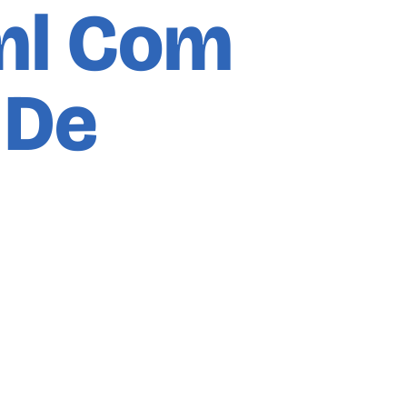
ml Com
 De