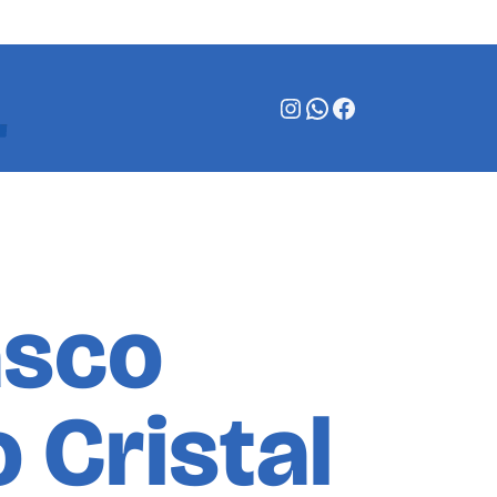
Instagram
WhatsApp
Facebook
asco
o Cristal