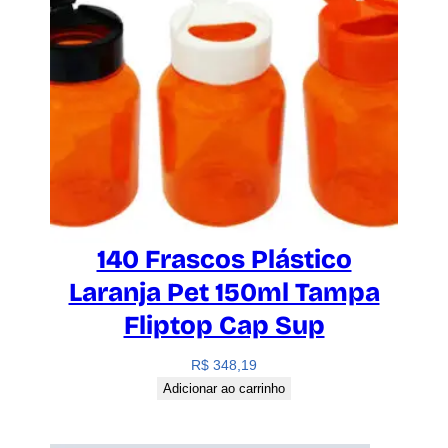
140 Frascos Plástico
Laranja Pet 150ml Tampa
Fliptop Cap Sup
R$
348,19
Adicionar ao carrinho