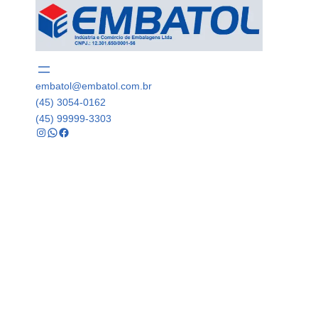
embatol@embatol.com.br
(45) 3054-0162
(45) 99999-3303
Instagram
WhatsApp
Facebook