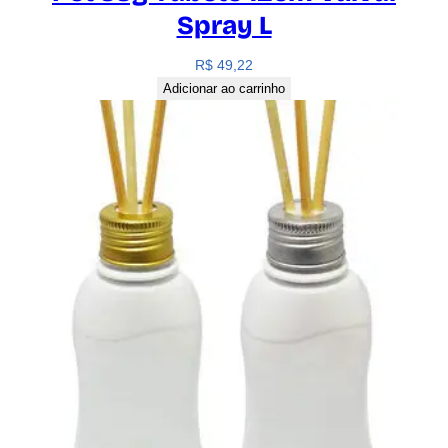
Spray L
R$
49,22
Adicionar ao carrinho