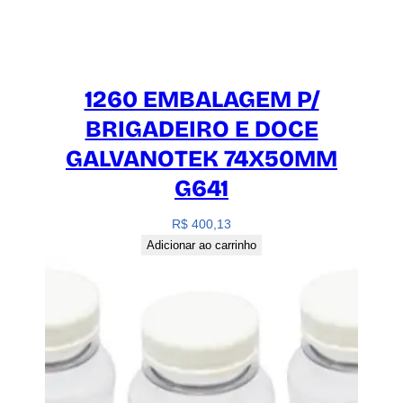
1260 EMBALAGEM P/
BRIGADEIRO E DOCE
GALVANOTEK 74X50MM
G641
R$
400,13
Adicionar ao carrinho