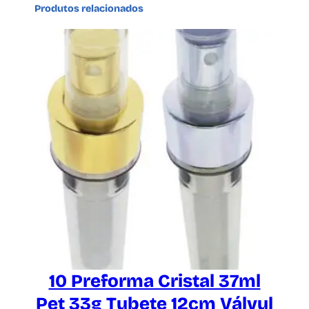
Produtos relacionados
10 Preforma Cristal 37ml
Pet 33g Tubete 12cm Válvul