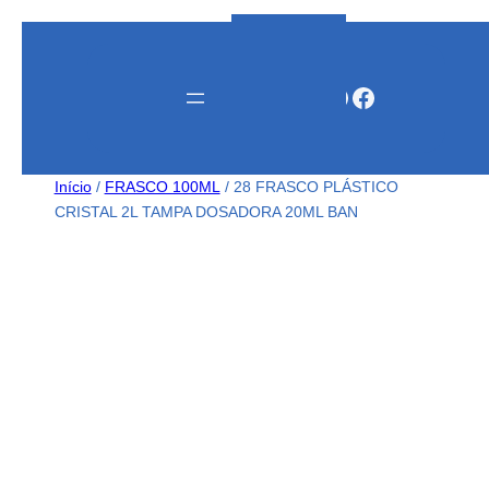
Instagram
WhatsApp
Facebook
Início
/
FRASCO 100ML
/ 28 FRASCO PLÁSTICO
CRISTAL 2L TAMPA DOSADORA 20ML BAN