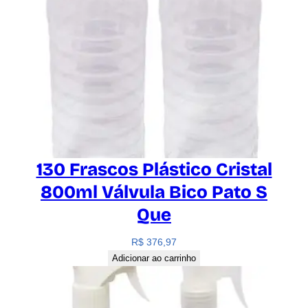
130 Frascos Plástico Cristal
800ml Válvula Bico Pato S
Que
R$
376,97
Adicionar ao carrinho