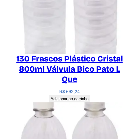
130 Frascos Plástico Cristal
800ml Válvula Bico Pato L
Que
R$
692,24
Adicionar ao carrinho