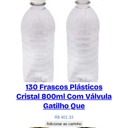
130 Frascos Plásticos
Cristal 800ml Com Válvula
Gatilho Que
R$
401,33
Adicionar ao carrinho