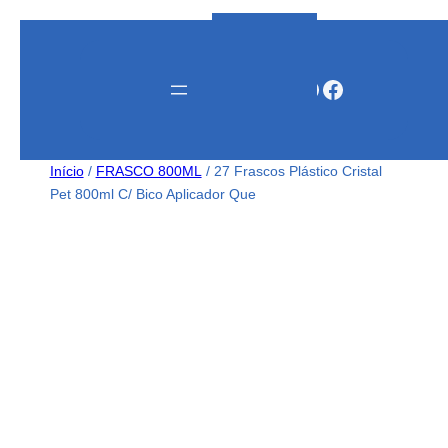
Instagram
WhatsApp
Facebook
Início
/
FRASCO 800ML
/ 27 Frascos Plástico Cristal
Pet 800ml C/ Bico Aplicador Que