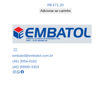
R$
671,20
Adicionar ao carrinho
embatol@embatol.com.br
(45) 3054-0162
(45) 99999-3303
Instagram
WhatsApp
Facebook