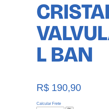
CRISTAL
VALVUL
L BAN
R$
190,90
Calcular Frete