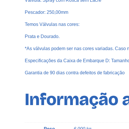
Válvula: Spray com Rosca sem Lacre
Pescador: 250,00mm
Temos Válvulas nas cores:
Prata e Dourado.
*As válvulas podem ser nas cores variadas. Caso n
Especificações da Caixa de Embarque D: Tamanh
Garantia de 90 dias contra defeitos de fabricação
Informação a
Peso
6,000 kg