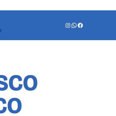
Instagram
WhatsApp
Facebook
SCO
CO