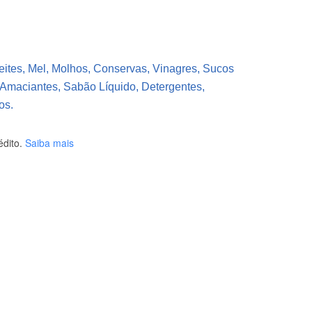
eites, Mel, Molhos, Conservas, Vinagres, Sucos
 Amaciantes, Sabão Líquido, Detergentes,
os.
dito.
Saiba mais