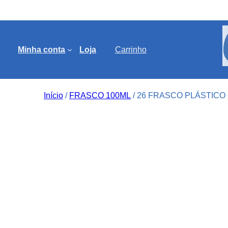
Minha conta
Loja
Carrinho
Início
/
FRASCO 100ML
/ 26 FRASCO PLÁSTICO 