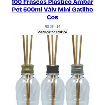
100 Frascos Plástico Âmbar
Pet 500ml Válv Mini Gatilho
Cos
R$
394,14
Adicionar ao carrinho