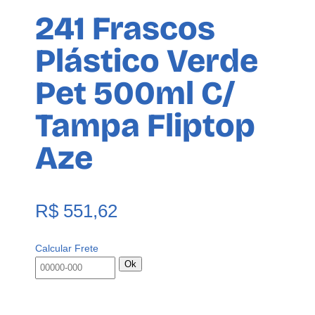
241 Frascos
Plástico Verde
Pet 500ml C/
Tampa Fliptop
Aze
R$
551,62
Calcular Frete
Ok