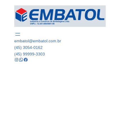
embatol@embatol.com.br
(45) 3054-0162
(45) 99999-3303
Instagram
WhatsApp
Facebook