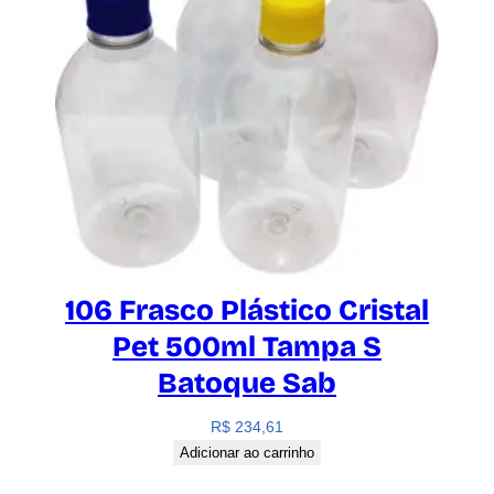
106 Frasco Plástico Cristal
Pet 500ml Tampa S
Batoque Sab
R$
234,61
Adicionar ao carrinho