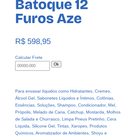
Batoque 12
Furos Aze
R$
598,95
Calcular Frete
Ok
Para envasar líquidos como Hidratantes, Cremes,
Álcool Gel, Sabonetes Líquidos e Íntimos, Colônias,
Essências, Soluções, Shampoo, Condicionador, Mel,
Própolis, Melado de Cana, Catchup, Mostarda, Molhos
de Salada e Churrasco, Limpa Pneus Pretinho, Cera
Líquida, Silicone Gel, Tintas, Xaropes, Produtos
Químicos, Aromatizador de Ambientes, Shoyu e