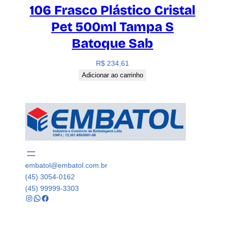
106 Frasco Plástico Cristal
Pet 500ml Tampa S
Batoque Sab
R$
234,61
Adicionar ao carrinho
embatol@embatol.com.br
(45) 3054-0162
(45) 99999-3303
Instagram
WhatsApp
Facebook