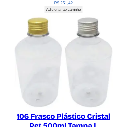
R$
251,42
Adicionar ao carrinho
106 Frasco Plástico Cristal
Pet 500ml Tampa L