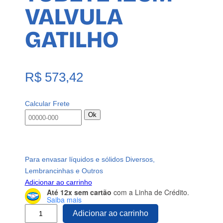
VALVULA
GATILHO
R$
573,42
Calcular Frete
Ok
Para envasar líquidos e sólidos Diversos,
Lembrancinhas e Outros
Adicionar ao carrinho
Até 12x sem cartão
com a Linha de Crédito.
Saiba mais
2
Adicionar ao carrinho
4