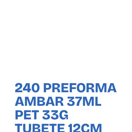
240 PREFORMA
AMBAR 37ML
PET 33G
TUBETE 12CM