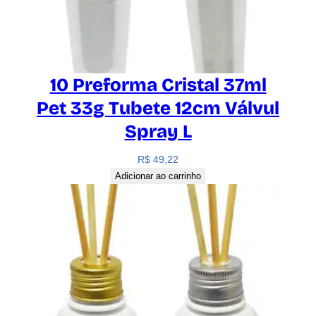
10 Preforma Cristal 37ml
Pet 33g Tubete 12cm Válvul
Spray L
R$
49,22
Adicionar ao carrinho