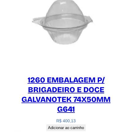
1260 EMBALAGEM P/
BRIGADEIRO E DOCE
GALVANOTEK 74X50MM
G641
R$
400,13
Adicionar ao carrinho