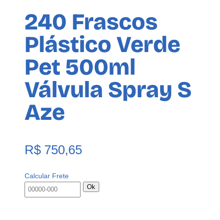
240 Frascos
Plástico Verde
Pet 500ml
Válvula Spray S
Aze
R$
750,65
Calcular Frete
Ok