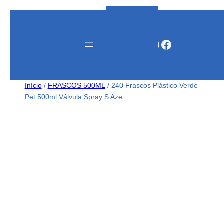
Instagram
WhatsApp
Facebook
Início
/
FRASCOS 500ML
/ 240 Frascos Plástico Verde
Pet 500ml Válvula Spray S Aze