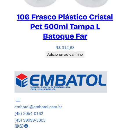
106 Frasco Plástico Cristal
Pet 500ml Tampa L
Batoque Far
R$
312,63
Adicionar ao carrinho
embatol@embatol.com.br
(45) 3054-0162
(45) 99999-3303
Instagram
WhatsApp
Facebook