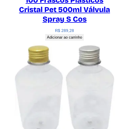
100 Frascos Plásticos
Cristal Pet 500ml Válvula
Spray S Cos
R$
289,28
Adicionar ao carrinho