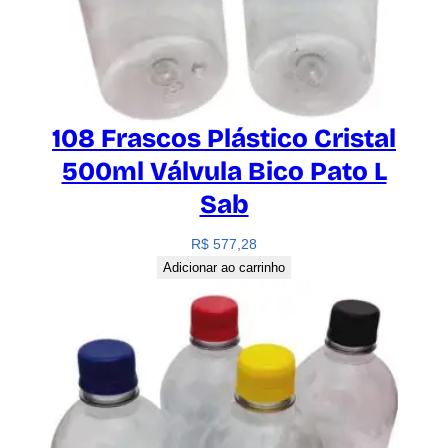
108 Frascos Plástico Cristal
500ml Válvula Bico Pato L
Sab
R$
577,28
Adicionar ao carrinho