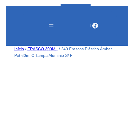
Instagram
WhatsApp
Facebook
Início
/
FRASCO 300ML
/ 240 Frascos Plástico Âmbar
Pet 60ml C Tampa Aluminio S/ F