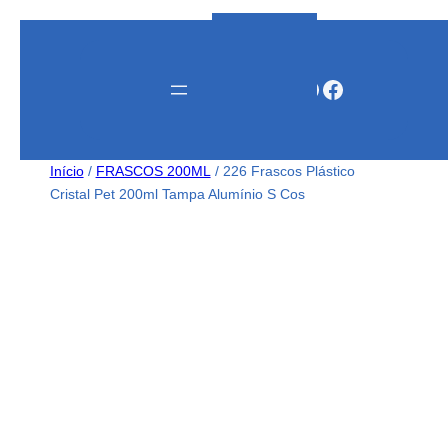
Instagram
WhatsApp
Facebook
Início
/
FRASCOS 200ML
/ 226 Frascos Plástico
Cristal Pet 200ml Tampa Alumínio S Cos