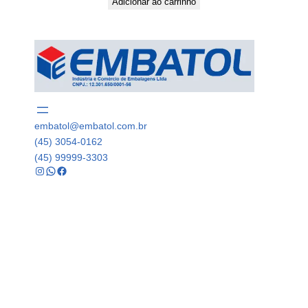
Adicionar ao carrinho
embatol@embatol.com.br
(45) 3054-0162
(45) 99999-3303
Instagram
WhatsApp
Facebook