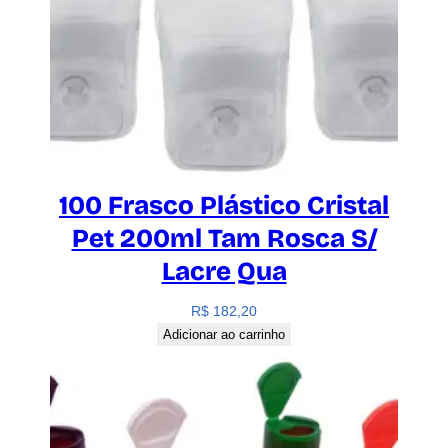
100 Frasco Plástico Cristal
Pet 200ml Tam Rosca S/
Lacre Qua
R$
182,20
Adicionar ao carrinho