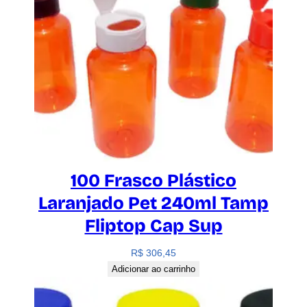
100 Frasco Plástico
Laranjado Pet 240ml Tamp
Fliptop Cap Sup
R$
306,45
Adicionar ao carrinho