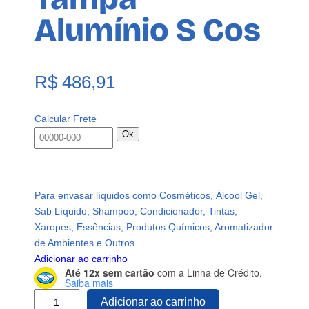
Alumínio S Cos
R$
486,91
Calcular Frete
Ok
Para envasar líquidos como Cosméticos, Álcool Gel,
Sab Líquido, Shampoo, Condicionador, Tintas,
Xaropes, Essências, Produtos Químicos, Aromatizador
de Ambientes e Outros
Adicionar ao carrinho
Até 12x sem cartão
com a Linha de Crédito.
Saiba mais
2
Adicionar ao carrinho