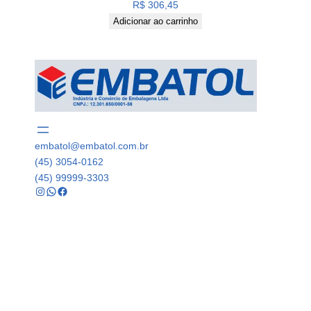
R$
306,45
Adicionar ao carrinho
embatol@embatol.com.br
(45) 3054-0162
(45) 99999-3303
Instagram
WhatsApp
Facebook