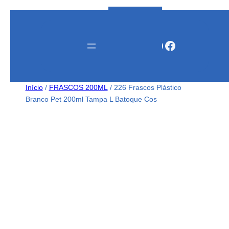
Instagram
WhatsApp
Facebook
Início
/
FRASCOS 200ML
/ 226 Frascos Plástico
Branco Pet 200ml Tampa L Batoque Cos