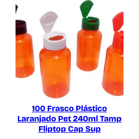
100 Frasco Plástico
Laranjado Pet 240ml Tamp
Fliptop Cap Sup