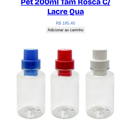
Pet 200ml Tam Rosca C/
Lacre Qua
R$
185,40
Adicionar ao carrinho