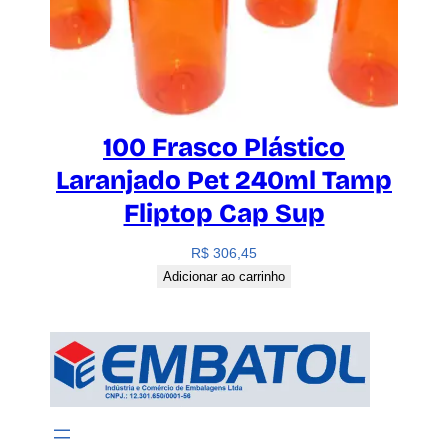
100 Frasco Plástico
Laranjado Pet 240ml Tamp
Fliptop Cap Sup
R$
306,45
Adicionar ao carrinho