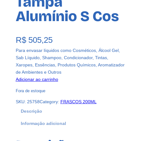
Tampa
Alumínio S Cos
R$
505,25
Para envasar líquidos como Cosméticos, Álcool Gel,
Sab Líquido, Shampoo, Condicionador, Tintas,
Xaropes, Essências, Produtos Químicos, Aromatizador
de Ambientes e Outros
Adicionar ao carrinho
Fora de estoque
SKU:
25758
Category:
FRASCOS 200ML
Descrição
Informação adicional