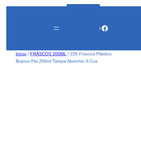
Instagram
WhatsApp
Facebook
Início
/
FRASCOS 200ML
/ 226 Frascos Plástico
Branco Pet 200ml Tampa Alumínio S Cos