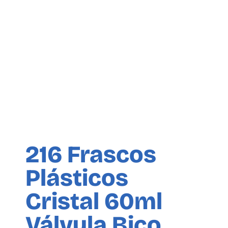
216 Frascos
Plásticos
Cristal 60ml
Válvula Bico