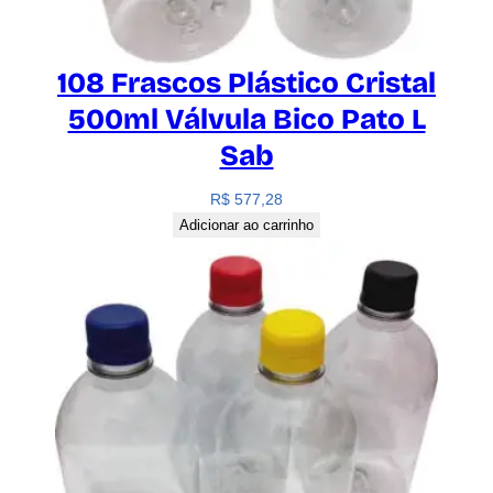
108 Frascos Plástico Cristal
500ml Válvula Bico Pato L
Sab
R$
577,28
Adicionar ao carrinho