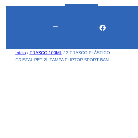
Instagram
WhatsApp
Facebook
Início
/
FRASCO 100ML
/ 2 FRASCO PLÁSTICO
CRISTAL PET 2L TAMPA FLIPTOP SPORT BAN