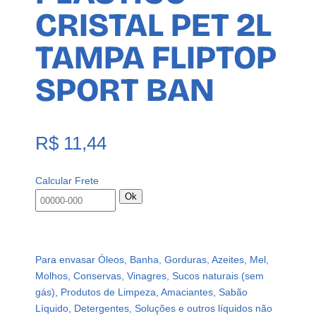
CRISTAL PET 2L
TAMPA FLIPTOP
SPORT BAN
R$
11,44
Calcular Frete
Ok
Para envasar Óleos, Banha, Gorduras, Azeites, Mel,
Molhos, Conservas, Vinagres, Sucos naturais (sem
gás), Produtos de Limpeza, Amaciantes, Sabão
Líquido, Detergentes, Soluções e outros líquidos não