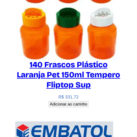
140 Frascos Plástico
Laranja Pet 150ml Tempero
Fliptop Sup
R$
331,72
Adicionar ao carrinho