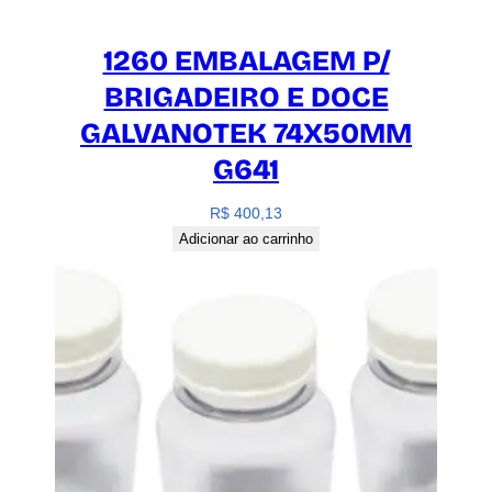
1260 EMBALAGEM P/
BRIGADEIRO E DOCE
GALVANOTEK 74X50MM
G641
R$
400,13
Adicionar ao carrinho