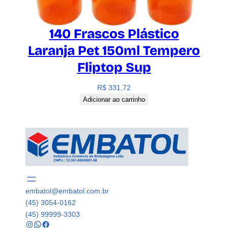
140 Frascos Plástico
Laranja Pet 150ml Tempero
Fliptop Sup
R$
331,72
Adicionar ao carrinho
embatol@embatol.com.br
(45) 3054-0162
(45) 99999-3303
Instagram
WhatsApp
Facebook