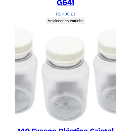
G641
R$
400,13
Adicionar ao carrinho