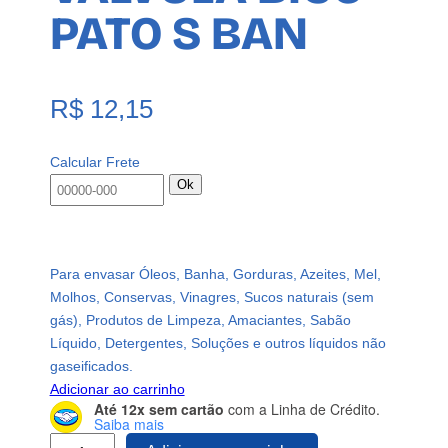
PATO S BAN
R$
12,15
Calcular Frete
Ok
Para envasar Óleos, Banha, Gorduras, Azeites, Mel,
Molhos, Conservas, Vinagres, Sucos naturais (sem
gás), Produtos de Limpeza, Amaciantes, Sabão
Líquido, Detergentes, Soluções e outros líquidos não
gaseificados.
Adicionar ao carrinho
Até 12x sem cartão
com a Linha de Crédito.
Saiba mais
2