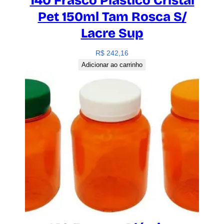
140 Frasco Plástico Cristal
Pet 150ml Tam Rosca S/
Lacre Sup
R$
242,16
Adicionar ao carrinho