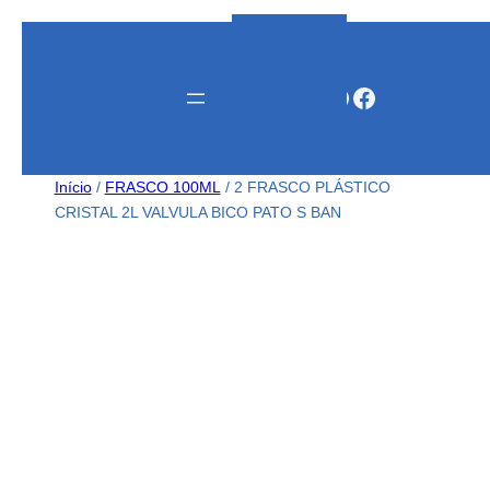
Instagram
WhatsApp
Facebook
Início
/
FRASCO 100ML
/ 2 FRASCO PLÁSTICO
CRISTAL 2L VALVULA BICO PATO S BAN