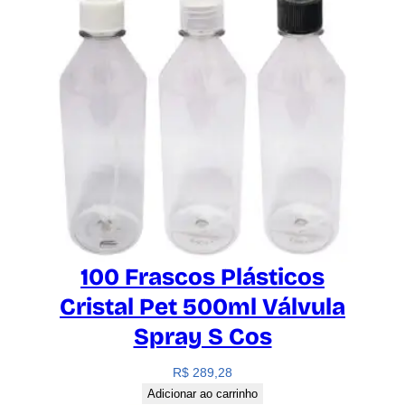
100 Frascos Plásticos
Cristal Pet 500ml Válvula
Spray S Cos
R$
289,28
Adicionar ao carrinho