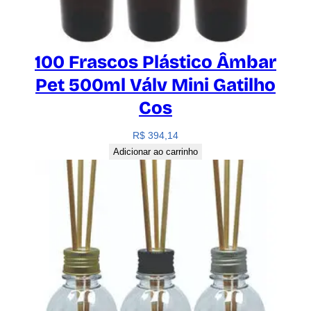
100 Frascos Plástico Âmbar
Pet 500ml Válv Mini Gatilho
Cos
R$
394,14
Adicionar ao carrinho