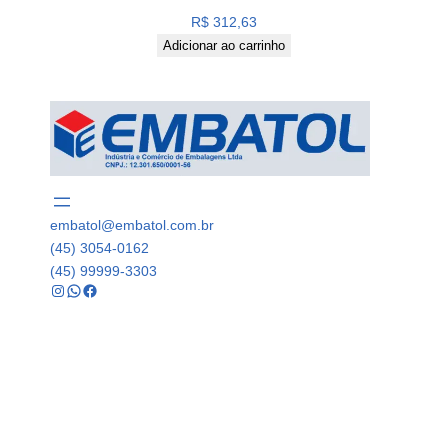
R$
312,63
Adicionar ao carrinho
embatol@embatol.com.br
(45) 3054-0162
(45) 99999-3303
Instagram
WhatsApp
Facebook