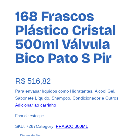
168 Frascos
Plástico Cristal
500ml Válvula
Bico Pato S Pir
R$
516,82
Para envasar líquidos como Hidratantes, Álcool Gel,
Sabonete Líquido, Shampoo, Condicionador e Outros
Adicionar ao carrinho
Fora de estoque
SKU:
7287
Category:
FRASCO 300ML
Descrição