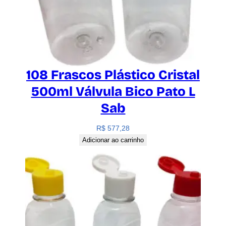
108 Frascos Plástico Cristal
500ml Válvula Bico Pato L
Sab
R$
577,28
Adicionar ao carrinho