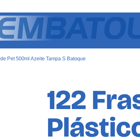
erde Pet 500ml Azeite Tampa S Batoque
122 Fra
Plástic