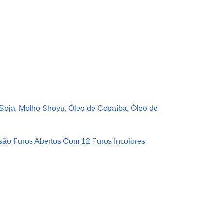
e Soja, Molho Shoyu, Óleo de Copaíba, Óleo de
são Furos Abertos Com 12 Furos Incolores