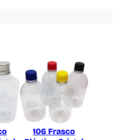
co
106 Frasco