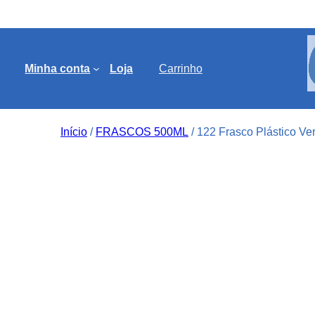
Minha conta
Loja
Carrinho
Início
/
FRASCOS 500ML
/ 122 Frasco Plástico V