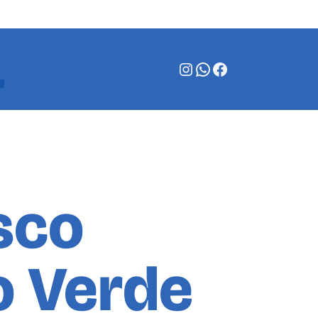
Instagram
WhatsApp
Facebook
sco
o Verde