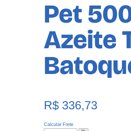
Pet 50
Azeite
Batoqu
R$
336,73
Calcular Frete