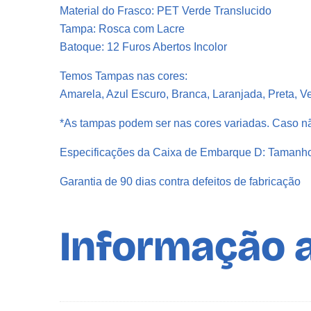
Material do Frasco: PET Verde Translucido
Tampa: Rosca com Lacre
Batoque: 12 Furos Abertos Incolor
Temos Tampas nas cores:
Amarela, Azul Escuro, Branca, Laranjada, Preta, V
*As tampas podem ser nas cores variadas. Caso nã
Especificações da Caixa de Embarque D: Tamanh
Garantia de 90 dias contra defeitos de fabricação
Informação a